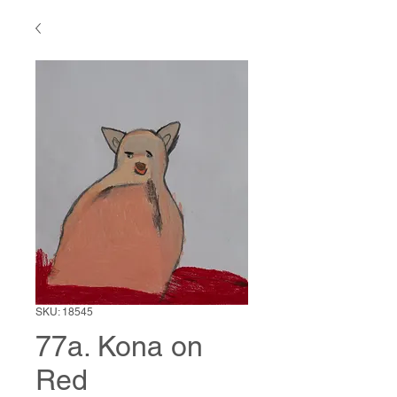
SKU: 18545
77a. Kona on
Red