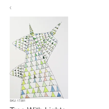
SKU: 17381